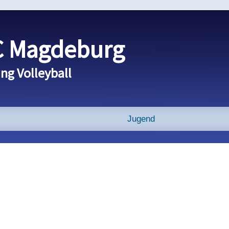
 Magdeburg
ng Volleyball
Jugend