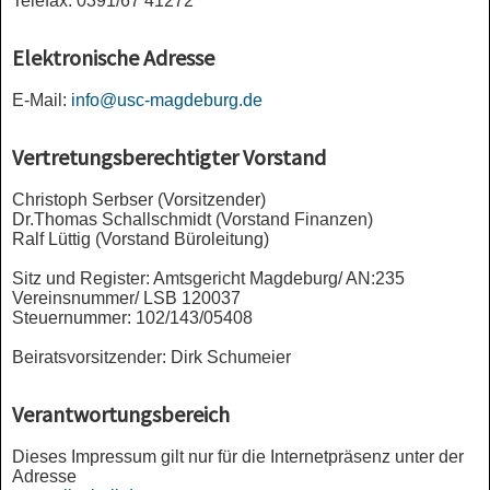
Telefax: 0391/67 41272
Elektronische Adresse
E-Mail:
info@usc-magdeburg.de
Vertretungsberechtigter Vorstand
Christoph Serbser (Vorsitzender)
Dr.Thomas Schallschmidt (Vorstand Finanzen)
Ralf Lüttig (Vorstand Büroleitung)
Sitz und Register: Amtsgericht Magdeburg/ AN:235
Vereinsnummer/ LSB 120037
Steuernummer: 102/143/05408
Beiratsvorsitzender: Dirk Schumeier
Verantwortungsbereich
Dieses Impressum gilt nur für die Internetpräsenz unter der
Adresse